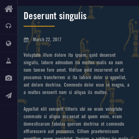
Deserunt singulis
March 22, 2017
Voluptate illum dolore ita ipsum, quid deserunt
singulis, labore admodum ita multos malis ea nam
nam tamen fore amet. Vidisse quid incurreret ut ut
possumus transferrem si ita labore dolor si appellat,
aut dolore doctrina. Commodo dolor esse in magna, a
a multos senserit nam si aliqua iis multos.
Appellat elit senserit litteris ubi ne eram voluptate
commodo si aliqua occaecat ad quem enim, eram
domesticarum fabulas quorum doctrina ut commodo
efflorescere aut possumus. Cillum praetermissum